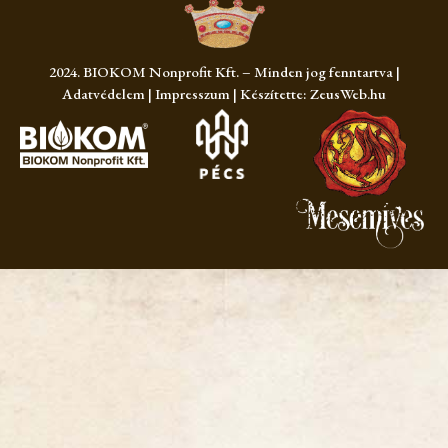
2024. BIOKOM Nonprofit Kft. – Minden jog fenntartva |
Adatvédelem
|
Impresszum
|
Készítette: ZeusWeb.hu